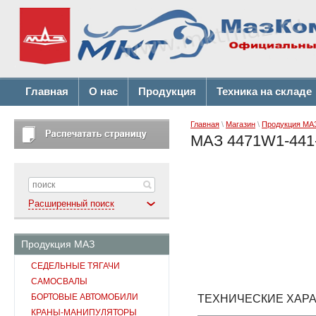
Главная
О нас
Продукция
Техника на складе
Главная
\
Магазин
\
Продукция МА
МАЗ 4471W1-441
Расширенный поиск
Продукция МАЗ
СЕДЕЛЬНЫЕ ТЯГАЧИ
САМОСВАЛЫ
БОРТОВЫЕ АВТОМОБИЛИ
ТЕХНИЧЕСКИЕ ХАРА
КРАНЫ-МАНИПУЛЯТОРЫ