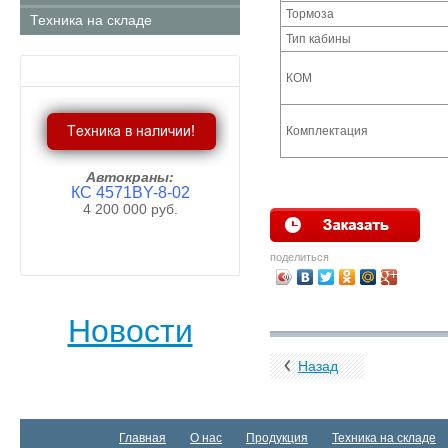
Тормоза
Техника на складе
Тип кабины
КОМ
Комплектация
Автокраны:
КС 4571BY-8-02
4 200 000 руб.
Пробел
поделиться
Новости
Назад
Главная
О нас
Продукция
Техника на складе