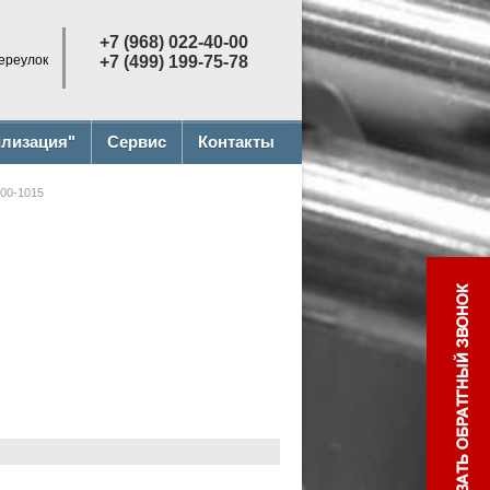
+7 (968) 022-40-00
переулок
+7 (499) 199-75-78
илизация"
Сервис
Контакты
00-1015