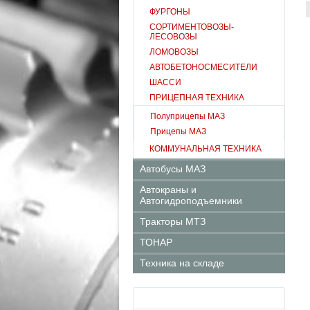
ФУРГОНЫ
СОРТИМЕНТОВОЗЫ-
ЛЕСОВОЗЫ
ЛОМОВОЗЫ
АВТОБЕТОНОСМЕСИТЕЛИ
ШАССИ
ПРИЦЕПНАЯ ТЕХНИКА
Полуприцепы МАЗ
Прицепы МАЗ
КОММУНАЛЬНАЯ ТЕХНИКА
Автобусы МАЗ
Автокраны и
Автогидроподъемники
Тракторы МТЗ
ТОНАР
Техника на складе