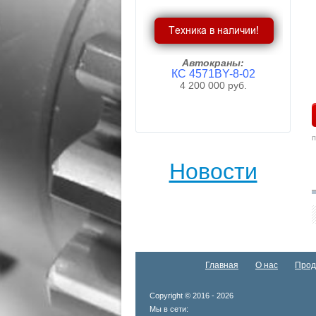
Автокраны:
КС 4571BY-8-02
4 200 000 руб.
Пробел
п
Новости
Главная
О нас
Прод
Copyright © 2016 - 2026
Мы в сети: