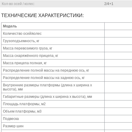
Кол-во осей / колес:
2/4+1
ТЕХНИЧЕСКИЕ ХАРАКТЕРИСТИКИ:
Модель
Количество осей/колес
Грузоподъемность, кг
Масса перевозимого груза, кг
Масса снаряжённого прицепа, кг
Масса прицепа полная, кг
Распределение полной массы на переднюю ось, кг
Распределение полной массы на заднюю ось, кг
Внутренние размеры платформы (длина х ширина х
высота), мм
Габаритные размеры (длина х ширина х высота), мм
Площадь платформы, м2
Объем платформы, м3
Подвеска
Размер шин