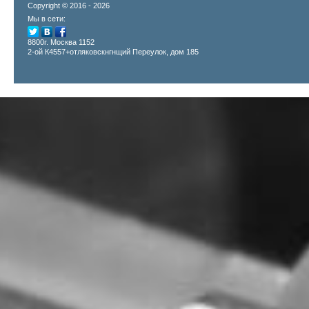
Copyright © 2016 - 2026
Мы в сети:
8800г. Москва 1152
2-ой К4557+отляковскнгнщий Переулок, дом 185