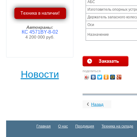
АБС
Изготовитель опорных устр
Держатель запасного колес
Оси
Автокраны:
КС 4571BY-8-02
Назначение
4 200 000 руб.
Пробел
Новости
поделиться
Назад
Главная
О нас
Продукция
Техника на складе