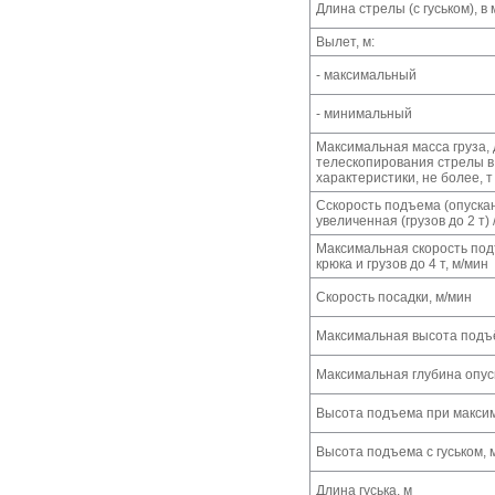
Длина стрелы (с гуськом), в
Вылет, м:
- максимальный
- минимальный
Максимальная масса груза,
телескопирования стрелы в
характеристики, не более, т
Сскорость подъема (опускан
увеличенная (грузов до 2 т) 
Максимальная скорость под
крюка и грузов до 4 т, м/мин
Скорость посадки, м/мин
Максимальная высота подъ
Максимальная глубина опус
Высота подъема при макси
Высота подъема с гуськом, 
Длина гуська, м