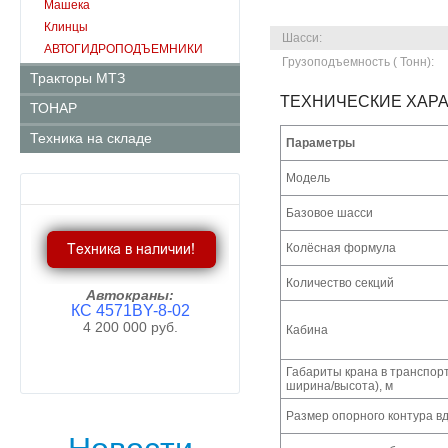
Машека
Клинцы
Шасси:
АВТОГИДРОПОДЪЕМНИКИ
Грузоподъемность ( Тонн):
Тракторы МТЗ
ТЕХНИЧЕСКИЕ ХАРА
ТОНАР
Техника на складе
Параметры
Модель
Базовое шасси
Колёсная формула
Количество секций
Автокраны:
КС 4571BY-8-02
4 200 000 руб.
Кабина
Пробел
Габариты крана в транспор
ширина/высота), м
Размер опорного контура вд