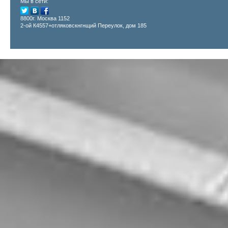
Мы в сети:
8800г. Москва 1152
2-ой К4557+отляковскнгнщий Переулок, дом 185