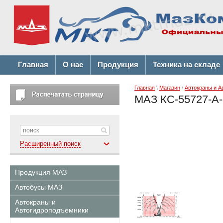
Главная
О нас
Продукция
Техника на складе
Главная
\
Магазин
\
Автокраны и А
МАЗ КС-55727-А-
Расширенный поиск
Продукция МАЗ
Автобусы МАЗ
Автокраны и
Автогидроподъемники