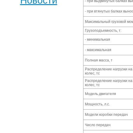
Новости
- при выдвинутых балках в
- при втянутых балках выно
Максимальный грузовой мом
Грузоподъемность, т:
- минимальная
- максимальная
Полная масса, т
Распределение нагрузки на
колес, тс
Распределение нагрузки на
колес, тс
Модель двигателя
Мощность, л.с.
Модели коробки передач
Число передач